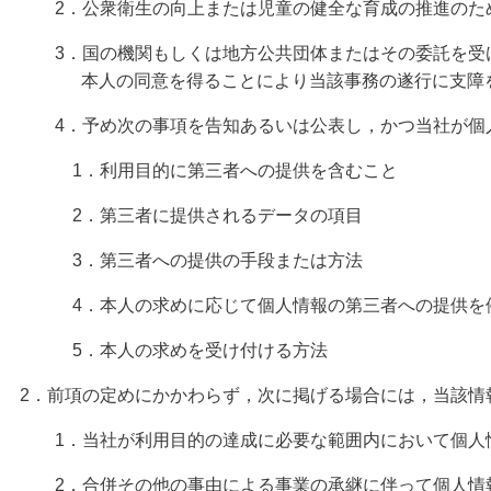
2．公衆衛生の向上または児童の健全な育成の推進のため
3．国の機関もしくは地方公共団体またはその委託を受け
本人の同意を得ることにより当該事務の遂行に支障を
4．予め次の事項を告知あるいは公表し，かつ当社が個
1．利用目的に第三者への提供を含むこと
2．第三者に提供されるデータの項目
3．第三者への提供の手段または方法
4．本人の求めに応じて個人情報の第三者への提供を
5．本人の求めを受け付ける方法
2．前項の定めにかかわらず，次に掲げる場合には，当該情
1．当社が利用目的の達成に必要な範囲内において個人
2．合併その他の事由による事業の承継に伴って個人情