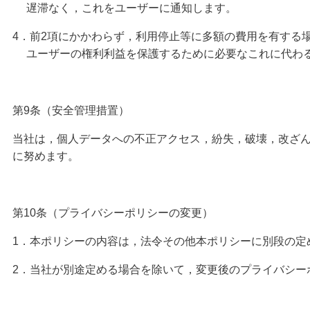
遅滞なく，これをユーザーに通知します。
4．前2項にかかわらず，利用停止等に多額の費用を有する
ユーザーの権利利益を保護するために必要なこれに代わる
第9条（安全管理措置）
当社は，個人データへの不正アクセス，紛失，破壊，改ざ
に努めます。
第10条（プライバシーポリシーの変更）
1．本ポリシーの内容は，法令その他本ポリシーに別段の定
2．当社が別途定める場合を除いて，変更後のプライバシー