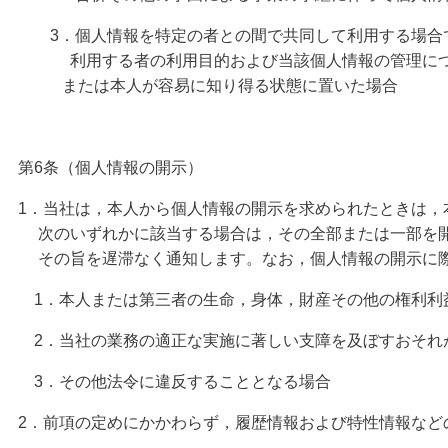
3．個人情報を特定の者との間で共同して利用する場合で
利用する者の利用目的および当該個人情報の管理につい
または本人が容易に知り得る状態に置いた場合
第6条（個人情報の開示）
1．当社は，本人から個人情報の開示を求められたときは，
次のいずれかに該当する場合は，その全部または一部を開
その旨を遅滞なく通知します。なお，個人情報の開示に際し
1．本人または第三者の生命，身体，財産その他の権利利
2．当社の業務の適正な実施に著しい支障を及ぼすおそれ
3．その他法令に違反することとなる場合
2．前項の定めにかかわらず，履歴情報および特性情報など